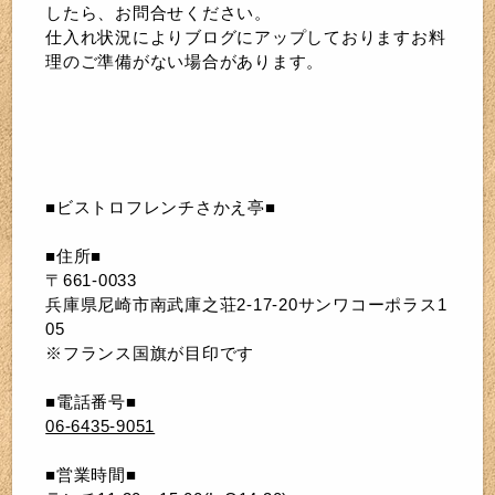
したら、お問合せください。
仕入れ状況によりブログにアップしておりますお料
理のご準備がない場合があります。
■ビストロフレンチさかえ亭■
■住所■
〒661-0033
兵庫県尼崎市南武庫之荘2-17-20サンワコーポラス1
05
※フランス国旗が目印です
■電話番号■
06-6435-9051
■営業時間■