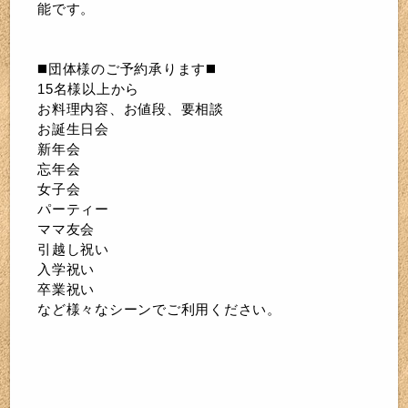
能です。
◼️団体様のご予約承ります◼️
15名様以上から
お料理内容、お値段、要相談
お誕生日会
新年会
忘年会
女子会
パーティー
ママ友会
引越し祝い
入学祝い
卒業祝い
など様々なシーンでご利用ください。