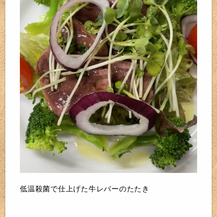
低温殺菌で仕上げた牛レバーのたたき