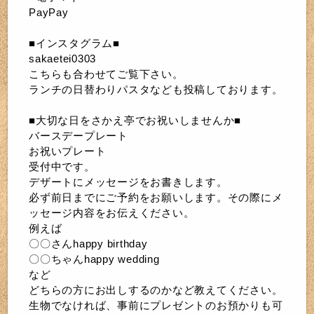
PayPay
■インスタグラム■
sakaetei0303
こちらも合わせてご覧下さい。
ランチの日替わりパスタなども投稿しております。
■大切な日をさかえ亭でお祝いしませんか■
バースデープレート
お祝いプレート
受付中です。
デザートにメッセージをお書きします。
必ず前日までにご予約をお願いします。その際にメ
ッセージ内容をお伝えください。
例えば
〇〇さんhappy birthday
〇〇ちゃんhappy wedding
など
どちらの方にお出しするのかなど教えてください。
生物でなければ、事前にプレゼントのお預かりも可