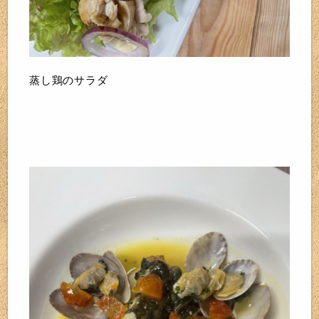
蒸し鶏のサラダ