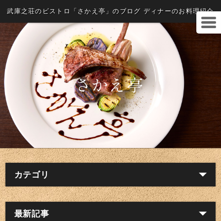
武庫之荘のビストロ「さかえ亭」のブログ ディナーのお料理紹介
カテゴリ
最新記事