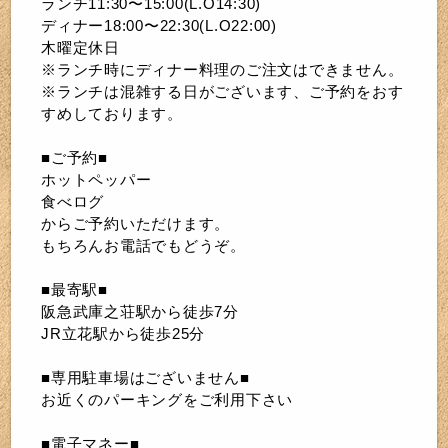
ランチ11:30〜15:00(L.O14:30)
ディナー18:00〜22:30(L.O22:00)
木曜定休日
※ランチ時にディナー料理のご注文はできません。
※ランチは混雑する日がございます、ご予約をおす
すめしております。
■ご予約■
ホットペッパー
食べログ
からご予約いただけます。
もちろんお電話でもどうぞ。
■最寄駅■
阪急武庫之荘駅から徒歩7分
JR立花駅から徒歩25分
■専用駐車場はございません■
お近くのパーキングをご利用下さい
■電子マネー■