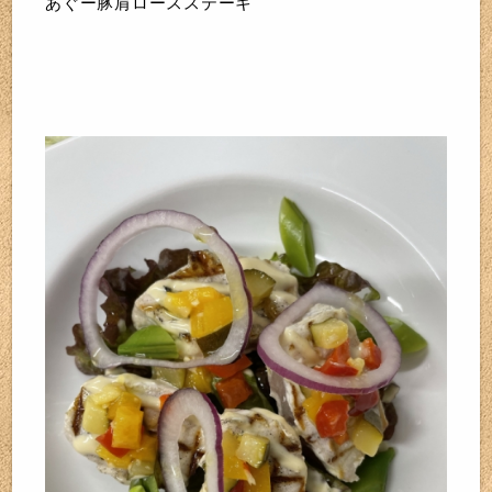
あぐー豚肩ロースステーキ