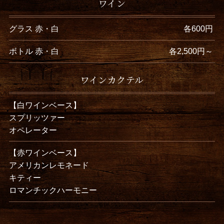
ワイン
グラス 赤・白
各600円
ボトル 赤・白
各2,500円～
ワインカクテル
【白ワインベース】
スプリッツァー
オペレーター
【赤ワインベース】
アメリカンレモネード
キティー
ロマンチックハーモニー