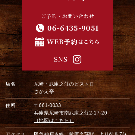
ご予約・お問い合わせ
06-6435-9051
WEB予約
はこちら
SNS
店名
尼崎・武庫之荘のビストロ
さかえ亭
住所
〒661-0033
兵庫県尼崎市南武庫之荘2-17-20
（地図はこちら）
アクセス
阪急神戸本線「武庫之荘駅」より徒歩7分