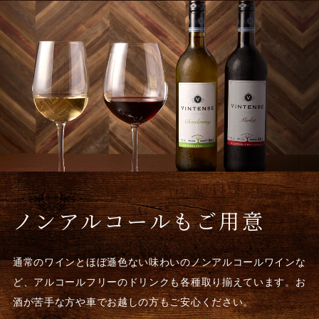
ノンアルコールもご用意
通常のワインとほぼ遜色ない味わいの
ノンアルコールワインな
ど、
アルコールフリーのドリンクも各種取り揃えています。
お
酒が苦手な方や車でお越しの方もご安心ください。