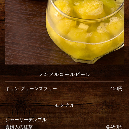
ノンアルコールビール
キリン グリーンズフリー
450円
モクテル
シャーリーテンプル
貴婦人の紅茶
各450円