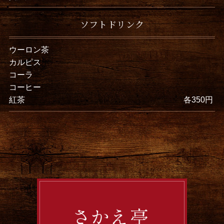
ソフトドリンク
ウーロン茶
カルピス
コーラ
コーヒー
紅茶
各350円