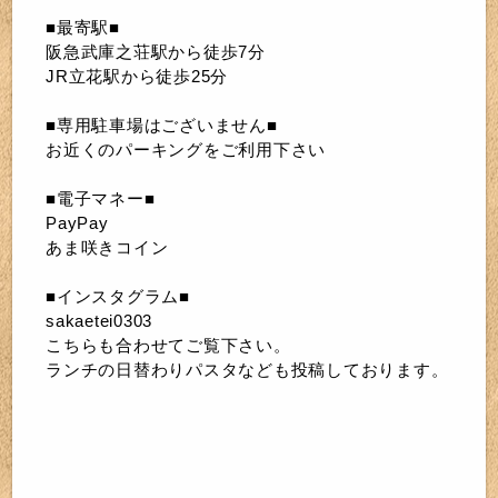
■最寄駅■
阪急武庫之荘駅から徒歩7分
JR立花駅から徒歩25分
■専用駐車場はございません■
お近くのパーキングをご利用下さい
■電子マネー■
PayPay
あま咲きコイン
■インスタグラム■
sakaetei0303
こちらも合わせてご覧下さい。
ランチの日替わりパスタなども投稿しております。