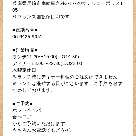
兵庫県尼崎市南武庫之荘2-17-20サンワコーポラス1
05
※フランス国旗が目印です
■電話番号■
06-6435-9051
■営業時間■
ランチ11:30〜15:00(L.O14:30)
ディナー18:00〜22:30(L.O22:00)
木曜定休日
※ランチ時にディナー料理のご注文はできません。
※ランチは混雑する日がございます、ご予約をおす
すめしております。
■ご予約■
ホットペッパー
食べログ
からご予約いただけます。
もちろんお電話でもどうぞ。