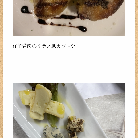
仔羊背肉のミラノ風カツレツ