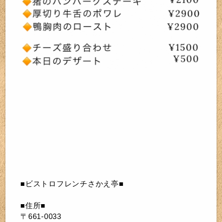
■ビストロフレンチさかえ亭■
■住所■
〒661-0033