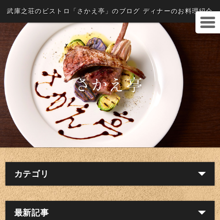
武庫之荘のビストロ「さかえ亭」のブログ ディナーのお料理紹介
カテゴリ
最新記事