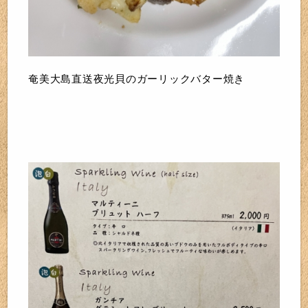
奄美大島直送夜光貝のガーリックバター焼き